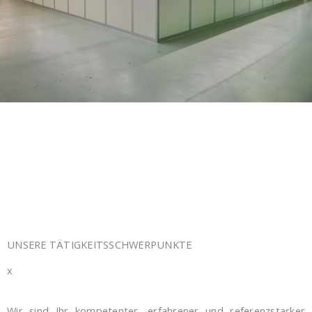
UNSERE TÄTIGKEITSSCHWERPUNKTE
x
Wir sind Ihr kompetenter, erfahrener und referenzstarker