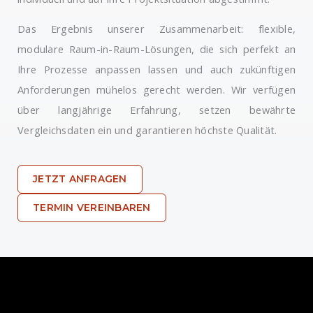
Das Ergebnis unserer Zusammenarbeit: flexible,
modulare Raum-in-Raum-Lösungen, die sich perfekt an
Ihre Prozesse anpassen lassen und auch zukünftigen
Anforderungen mühelos gerecht werden. Wir verfügen
über langjährige Erfahrung, setzen bewährte
Vergleichsdaten ein und garantieren höchste Qualität.
JETZT ANFRAGEN
TERMIN VEREINBAREN