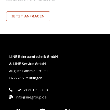
JETZT ANFRAGEN
LINE Reinraumtechnik GmbH
& LINE Service GmbH
August Lämmle Str. 39
D-72766 Reutlingen
+49 7121 15930 30
info@linegroup.de