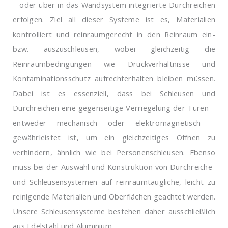
– oder über in das Wandsystem integrierte Durchreichen
erfolgen. Ziel all dieser Systeme ist es, Materialien
kontrolliert und reinraumgerecht in den Reinraum ein-
bzw. auszuschleusen, wobei gleichzeitig die
Reinraumbedingungen wie Druckverhältnisse und
Kontaminationsschutz aufrechterhalten bleiben müssen.
Dabei ist es essenziell, dass bei Schleusen und
Durchreichen eine gegenseitige Verriegelung der Türen –
entweder mechanisch oder elektromagnetisch –
gewährleistet ist, um ein gleichzeitiges Öffnen zu
verhindern, ähnlich wie bei Personenschleusen. Ebenso
muss bei der Auswahl und Konstruktion von Durchreiche-
und Schleusensystemen auf reinraumtaugliche, leicht zu
reinigende Materialien und Oberflächen geachtet werden.
Unsere Schleusensysteme bestehen daher ausschließlich
aus Edelstahl und Aluminium.