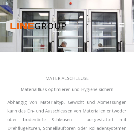
Zum
Inhalt
springen
MATERIALSCHLEUSE
Materialfluss optimieren und Hygiene sichern
Abhängig von Materialtyp, Gewicht und Abmessungen
kann das Ein- und Ausschleusen von Materialien entweder
über bodentiefe Schleusen – ausgestattet mit
Drehflügeltüren, Schnelllauftoren oder Rolladensystemen