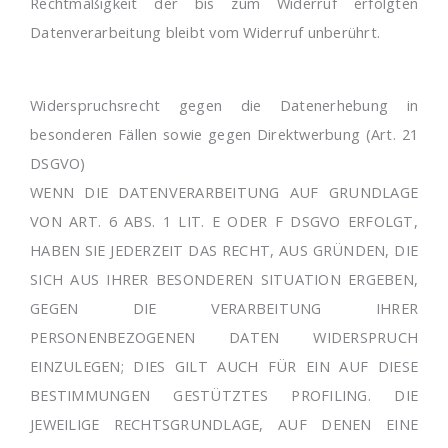
Rechtmäßigkeit der bis zum Widerruf erfolgten
Datenverarbeitung bleibt vom Widerruf unberührt.
Widerspruchsrecht gegen die Datenerhebung in
besonderen Fällen sowie gegen Direktwerbung (Art. 21
DSGVO)
WENN DIE DATENVERARBEITUNG AUF GRUNDLAGE
VON ART. 6 ABS. 1 LIT. E ODER F DSGVO ERFOLGT,
HABEN SIE JEDERZEIT DAS RECHT, AUS GRÜNDEN, DIE
SICH AUS IHRER BESONDEREN SITUATION ERGEBEN,
GEGEN DIE VERARBEITUNG IHRER
PERSONENBEZOGENEN DATEN WIDERSPRUCH
EINZULEGEN; DIES GILT AUCH FÜR EIN AUF DIESE
BESTIMMUNGEN GESTÜTZTES PROFILING. DIE
JEWEILIGE RECHTSGRUNDLAGE, AUF DENEN EINE