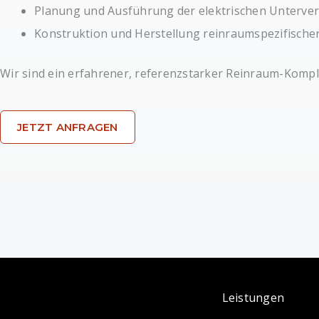
Planung und Ausführung der elektrischen Unterve
Konstruktion und Herstellung reinraumspezifische
Wir sind ein erfahrener, referenzstarker Reinraum-Komple
JETZT ANFRAGEN
Leistungen