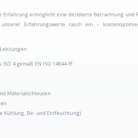
 Erfahrung ermöglicht eine dezidierte Betrachtung und 
serer Erfahrungswerte rasch ein – kostenoptimierte
Leistungen:
s ISO 4 gemäß EN ISO 14644-ff
nd Materialschleusen
gen
ne Kühlung, Be- und Entfeuchtung)