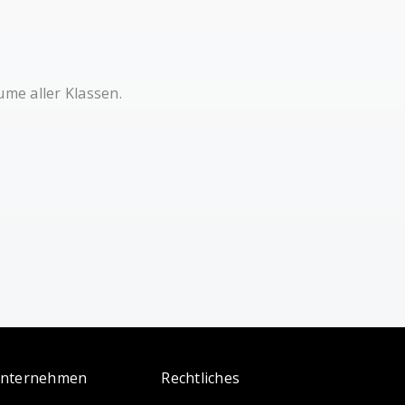
ume aller Klassen.
nternehmen
Rechtliches