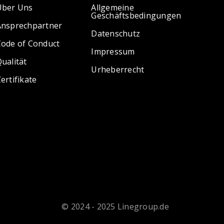
Über Uns
Allgemeine
Geschäftsbedingungen
Ansprechpartner
Datenschutz
Code of Conduct
Impressum
ualität
Urheberrecht
ertifikate
© 2024 - 2025 Linegroup.de