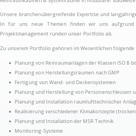
Reinraumkabinen & Systemräume in modularer Bauweise
Unsere branchenübergreifende Expertise und langjährige
In für uns neue Themen finden wir uns aufgrund un
Projektmanagement runden unser Portfolio ab.
Zu unserem Portfolio gehören im Wesentlichen folgende 
Planung von Reinraumanlagen der Klassen ISO 8 bi
Planung von Herstellungsräumen nach GMP
Fertigung von Wand- und Deckensystemen
Planung und Herstellung von Personenschleusen u
Planung und Installation raumlufttechnischer Anla
Realisierung verschiedener Klimakonzepte (trocke
Planung und Installation der MSR Technik
Monitoring-Systeme