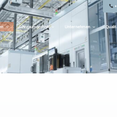
+
en
Reinraumtechnik
Unternehmen
Qualit