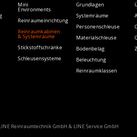
Mini
Grundlagen
Environments
g
Systemräume
Reinraumeinrichtung
Personenschleuse
Reinraumkabinen
& Systemräume
Materialschleuse
Q
Stickstoffschränke
Bodenbelag
Z
Schleusensysteme
Beleuchtung
Reinraumklassen
 LINE Reinraumtechnik GmbH & LINE Service GmbH